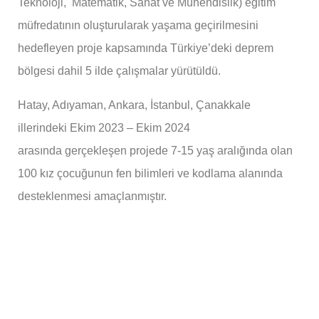
Teknoloji, Matematik, Sanat ve Mühendislik) eğitim
müfredatının oluşturularak yaşama
geçirilmesini
hedefleyen proje kapsamında Türkiye’deki deprem
bölgesi dahil 5 ilde
çalışmalar yürütüldü.
Hatay, Adıyaman, Ankara, İstanbul, Çanakkale
illerindeki Ekim 2023 – Ekim 2024
arasında
gerçekleşen projede 7-15 yaş aralığında olan
100 kız çocuğunun fen bilimleri ve kodlama
alanında
desteklenmesi amaçlanmıştır.