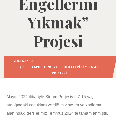
Engellerini
Yıkmak”
Projesi
ANASAYFA
/ “STEAM’DE CINSIYET ENGELLERINI YIKMAK”
PROJESI
Mayıs 2024 itibariyle Steam Projesiyle 7-15 yaş
aralığındaki çocuklara verdiğimiz steam ve kodlama
alanındaki derslerimiz Temmuz 2024’te tamamlanmıştır.